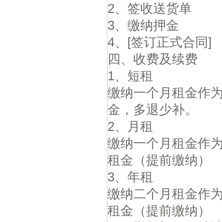
2
、签收送货单
3
、缴纳押金
4
、
[
签订正式合同
]
四、收费及续费
1
、短租
缴纳一个月租金作
金，多退少补。
2
、月租
缴纳一个月租金作
租金（提前缴纳）
3
、年租
缴纳二个月租金作
租金（提前缴纳）