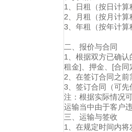
1
、日租（按日计算
2
、月租（按月计算
3
、年租（按年计算
二、报价与合同
1
、根据双方已确认
租金
]
、押金、
[
合同
2
、在签订合同之前
3
、签订合同（可先
注：根据实际情况
运输当中由于客户
三、运输与签收
1
、在规定时间内将