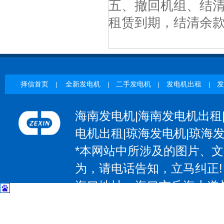
五、撤回机组、结
租赁到期，结清余
择信首页
全新发电机
二手发电机
发电机出租
发
|
|
|
|
海南发电机|海南发电机出租
电机出租|琼海发电机|琼海
*本网站中所涉及的图片、
为，请电话告知，立马纠正!
海口地址：海口市丘海大道与椰
| 三亚地址：三亚市吉阳区抱坡
惠州地址：惠州大道531号；电