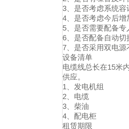
3
、是否考虑系统容
4
、是否考虑今后增
5
、是否需要配备专
6
、是否配备自动切
7
、是否采用双电源
设备清单
电缆线总长在
15
米
供应。
1
、发电机组
2
、电缆
3
、柴油
4
、配电柜
租赁期限