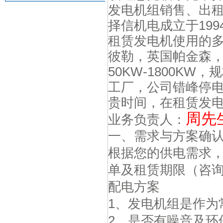
发电机组销售、出
择信机电成立于
199
租赁发电机使用的
彼勒，英国帕金森
50KW-1800KW
，规
工厂，公司错峰停
贵时间，在租赁发
周先
业务负责人：
一、需求与方案确
根据您的供电需求
单及租赁期限（咨
配电方案
1
、发电机组是作为
2
、是否有噪音及环