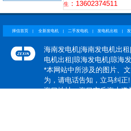
：13602374511
生
择信首页
全新发电机
二手发电机
发电机出租
发
|
|
|
|
海南发电机|海南发电机出租
电机出租|琼海发电机|琼海
*本网站中所涉及的图片、
为，请电话告知，立马纠正!
海口地址：海口市丘海大道与椰
| 三亚地址：三亚市吉阳区抱坡
惠州地址：惠州大道531号；电
大道97号；电话：13602374