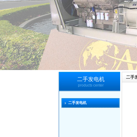
二手
二手发电机
products center
二手发电机