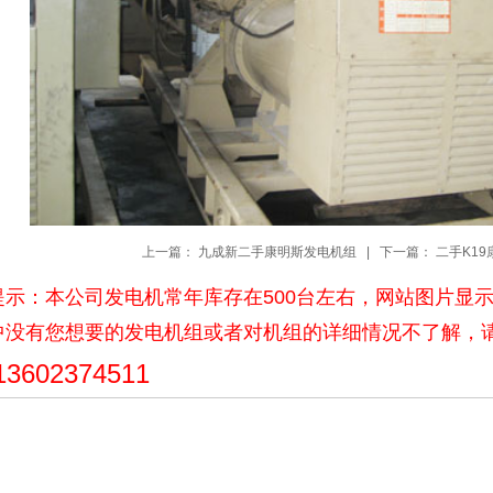
上一篇：
九成新二手康明斯发电机组
| 下一篇：
二手K1
提示：本公司发电机常年库存在500台左右，网站图片显
中没有您想要的发电机组或者对机组的详细情况不了解，
3602374511