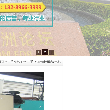
1
2
3
首页
>
二手发电机
>> 二手750KW康明斯发电机