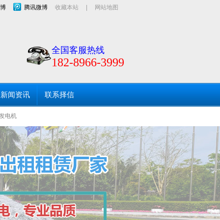
博
腾讯微博
收藏本站
|
网站地图
口及静音发电机用于服务租赁市场！海口发电机出租、
全国客服热线
182-8966-3999
新闻资讯
联系择信
发电机