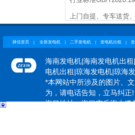
上门自提、专车送货
择信首页
全新发电机
二手发电机
发电机出租
发
|
|
|
|
海南发电机|海南发电机出租
电机出租|琼海发电机|琼海
*本网站中所涉及的图片、
为，请电话告知，立马纠正!
海口地址：海口市丘海大道与椰
| 三亚地址：三亚市吉阳区抱坡
惠州地址：惠州大道531号；电
大道97号；电话：13602374