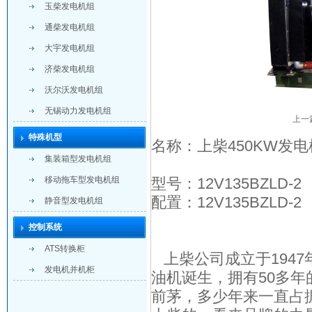
玉柴发电机组
通柴发电机组
大宇发电机组
济柴发电机组
沃尔沃发电机组
无锡动力发电机组
上一
特殊机型
名称：上柴450KW发
集装箱型发电机组
移动拖车型发电机组
型号：12V135BZLD-2
配置：12V135BZLD-2
静音型发电机组
控制系统
ATS转换柜
上柴公司成立于1947
发电机并机柜
油机诞生，拥有50多
前茅，多少年来一直占