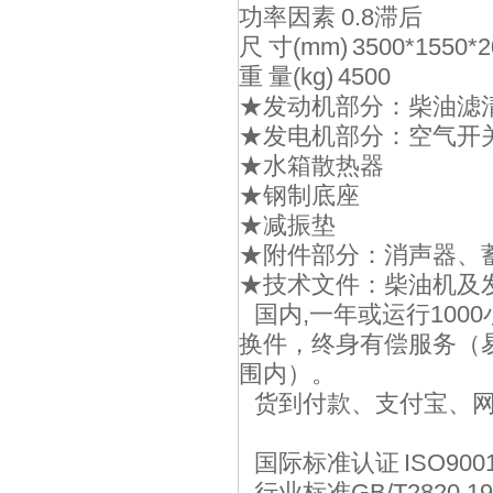
功率因素 0.8滞后
尺 寸(mm) 3500*1550*2
重 量(kg) 4500
★发动机部分：柴油滤
★发电机部分：空气开
★水箱散热器
★钢制底座
★减振垫
★附件部分：消声器、
★技术文件：柴油机及
国内,一年或运行100
换件，终身有偿服务（
围内）。
货到付款、支付宝、网
国际标准认证 ISO900
行业标准GB/T2820.19