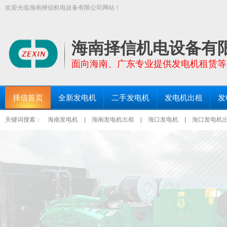
欢迎光临海南择信机电设备有限公司网站！
【择信发电机:TEL:18289663999】面向全海南省提供功率30KW－200
三亚发电机出租、琼海发电机出租等区域均设有仓库和服务点！
海南择信机电设备有
面向海南、广东专业提供发电机租赁等
择信首页
全新发电机
二手发电机
发电机出租
发
关键词搜索：
海南发电机
|
海南发电机出租
|
海口发电机
|
海口发电机