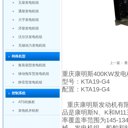
玉柴发电机组
通柴发电机组
大宇发电机组
济柴发电机组
沃尔沃发电机组
无锡动力发电机组
特殊机型
上一篇：
重
集装箱型发电机组
重庆康明斯400KW发
移动拖车型发电机组
型号：KTA19-G4
静音型发电机组
配置：KTA19-G4
控制系统
ATS转换柜
重庆康明斯发动机有限
发电机并机柜
品是康明斯N、K和M1
率覆盖率范围为145-
械、发电机组、船舶和