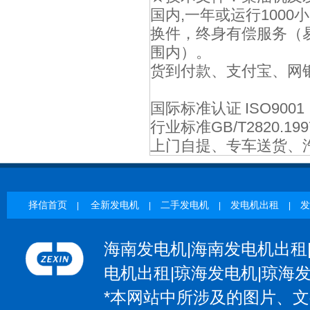
国内,一年或运行100
换件，终身有偿服务（
围内）。
货到付款、支付宝、网
国际标准认证 ISO9001
行业标准GB/T2820.199
上门自提、专车送货、
择信首页
全新发电机
二手发电机
发电机出租
发
|
|
|
|
海南发电机|海南发电机出租
电机出租|琼海发电机|琼海
*本网站中所涉及的图片、