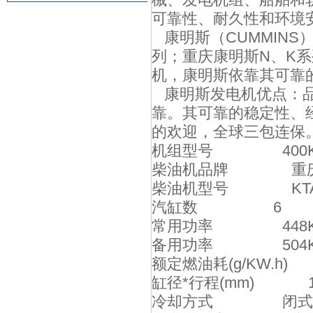
可靠性、耐久性和环境
康明斯（CUMMINS
列；重庆康明斯N、K
机，康明斯依靠其可靠
康明斯发电机优点：品
靠。其可靠的稳定性、
的欢迎，全球三包连保
机组型号 400
柴油机品牌 重庆
柴油机型号 KTA1
汽缸数 6
常用功率 448
备用功率 504
额定燃油耗(g/KW.h)
缸径*行程(mm) 15
冷却方式 闭式