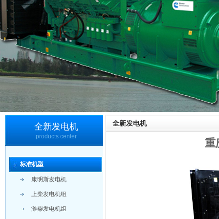
全新发电机
全新发电机
products center
重
标准机型
康明斯发电机
上柴发电机组
潍柴发电机组