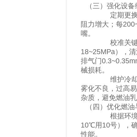
（三）强化设
定期更换滤芯：
阻力增大；每20
嘴。
校准关键部件
18~25MPa），
排气门0.3~0.
械损耗。
维护冷却与燃油
雾化不良，过高易
杂质，避免燃油
（四）优化燃
根据环境温度选
10℃用10号）
性能。