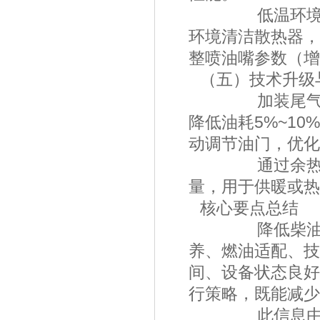
低温环境加装
环境清洁散热器，
整喷油嘴参数（
（五）技术升
加装尾气涡轮
降低油耗5%~1
动调节油门，优
通过余热锅炉
量，用于供暖或
核心要点总
降低柴油发电机
养、燃油适配、技
间、设备状态良好
行策略，既能减少
此信息由海南