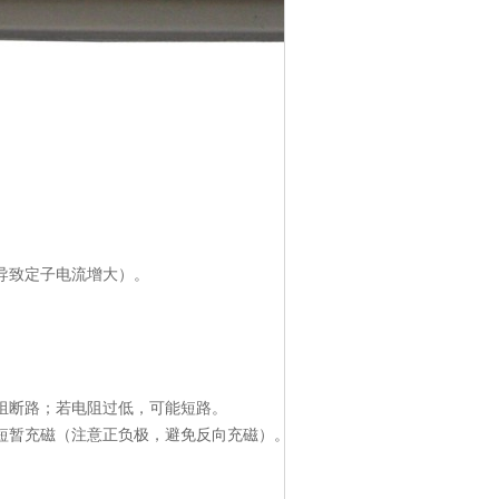
导致定子电流增大）。
。
断路；若电阻过低，可能短路。
暂充磁（注意正负极，避免反向充磁）。