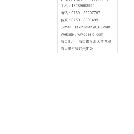
手机：18289663999
电话：0769－83207797
传真：0769－83014991
E-mail：
zexinjidian@163.com
Website：ww.dgzefdj.com
启
海口地址：海口市丘海大道与椰
海大道红绿灯交汇处
发