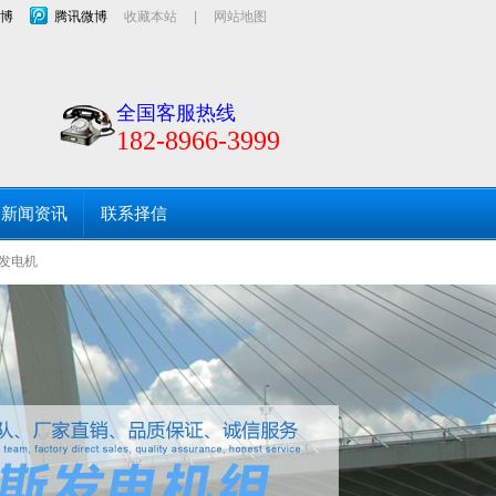
博
腾讯微博
收藏本站
|
网站地图
口及静音发电机用于服务租赁市场！海口发电机出租、
全国客服热线
182-8966-3999
新闻资讯
联系择信
发电机