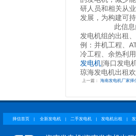
研人员和相关从业
发展，为构建可持
此信息由海南
发电机组的出租、
例：并机工程、A
冷工程、余热利用
发电机
|海口发电
琼海发电机出租欢
上一篇：
海南发电机厂家择
择信首页
全新发电机
二手发电机
发电机出租
发
|
|
|
|